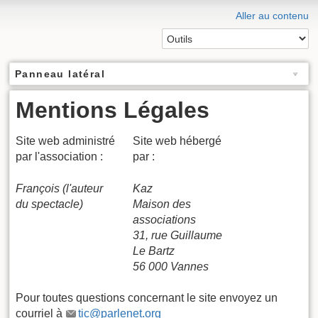
Aller au contenu
Panneau latéral
Mentions Légales
Site web administré
Site web hébergé
par l'association :
par :
François (l'auteur
Kaz
du spectacle)
Maison des
associations
31, rue Guillaume
Le Bartz
56 000 Vannes
Pour toutes questions concernant le site envoyez un
courriel à
tic@parlenet.org