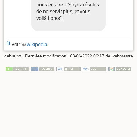
nous éclaire : “Soyez résolus
de ne servir plus, et vous
voilà libres”.
1)
Voir
wikipedia
debut.txt
· Dernière modification :
03/06/2022 06:17
de
webmestre