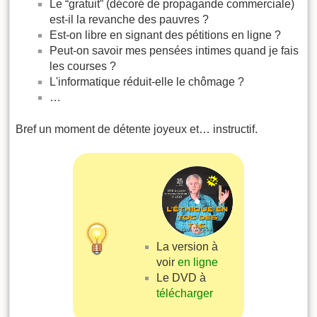
Le “gratuit” (décoré de propagande commerciale)
est-il la revanche des pauvres ?
Est-on libre en signant des pétitions en ligne ?
Peut-on savoir mes pensées intimes quand je fais
les courses ?
L'informatique réduit-elle le chômage ?
…
Bref un moment de détente joyeux et… instructif.
La version à
voir
en ligne
Le DVD à
télécharger