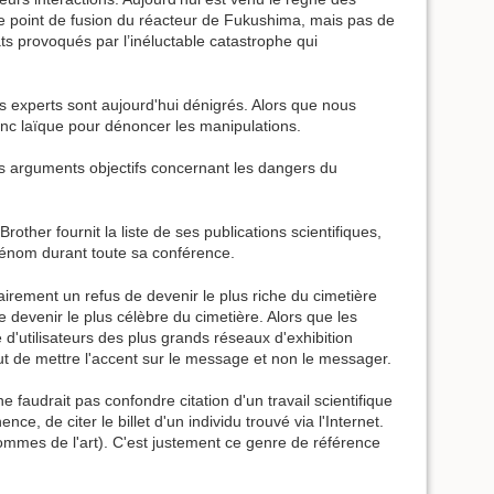
e le point de fusion du réacteur de Fukushima, mais pas de
ts provoqués par l’inéluctable catastrophe qui
s experts sont aujourd'hui dénigrés. Alors que nous
onc laïque pour dénoncer les manipulations.
es arguments objectifs concernant les dangers du
her fournit la liste de ses publications scientifiques,
rénom durant toute sa conférence.
 clairement un refus de devenir le plus riche du cimetière
 devenir le plus célèbre du cimetière. Alors que les
 d'utilisateurs des plus grands réseaux d'exhibition
ut de mettre l'accent sur le message et non le messager.
ne faudrait pas confondre citation d'un travail scientifique
ce, de citer le billet d'un individu trouvé via l'Internet.
ommes de l'art). C'est justement ce genre de référence