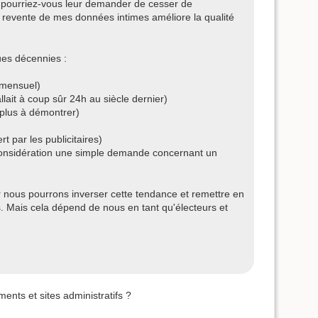
, pourriez-vous leur demander de cesser de
a revente de mes données intimes améliore la qualité
ues décennies :
 mensuel)
llait à coup sûr 24h au siècle dernier)
t plus à démontrer)
rt par les publicitaires)
 considération une simple demande concernant un
ur nous pourrons inverser cette tendance et remettre en
. Mais cela dépend de nous en tant qu'électeurs et
uments et sites administratifs ?