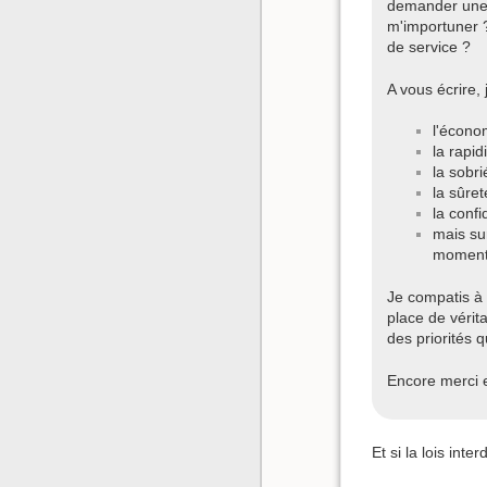
demander une r
m'importuner ?
de service ?
A vous écrire,
l'écono
la rapid
la sobri
la sûret
la confi
mais su
moment 
Je compatis à 
place de vérit
des priorités q
Encore merci e
Et si la lois int